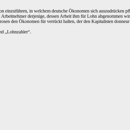
on einzuführen, in welchem deutsche Ökonomen sich auszudrücken pfleg
und Arbeitnehmer derjenige, dessen Arbeit ihm für Lohn abgenommen wi
sen den Ökonomen für verrückt halten, der den Kapitalisten donneur de
nd „Lohnzahler“.