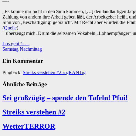
—-
„Es konnte mir nicht in den Sinn kommen, […] den landläufigen Jarg
Zahlung von andern ihre Arbeit geben läßt, der Arbeitgeber heißt, 
Sinn von ‚Beschäftigung‘ gebraucht. Mit Recht aber würden die Franzo
(
Quelle
)
– überzeugt mich. Drum die seltsamen Vokabeln „Lohnempfänger“ u
Los geht ’s …
Samstag Nachmittag
Ein Kommentar
Pingback:
Streiks verstehen #2 « gRANTig
Ähnliche Beiträge
Sei großzügig – spende den Tafeln! Pfui!
Streiks verstehen #2
WetterTERROR