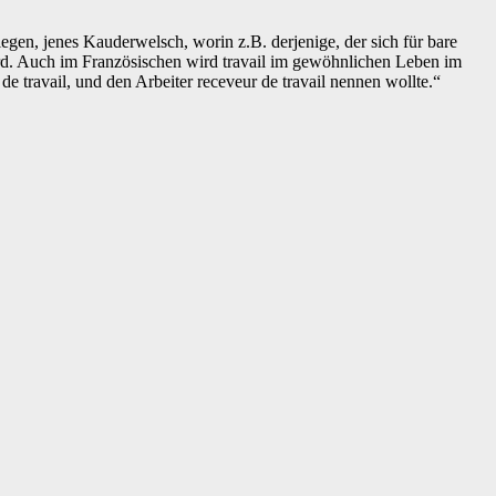
en, jenes Kauderwelsch, worin z.B. derjenige, der sich für bare
rd. Auch im Französischen wird travail im gewöhnlichen Leben im
 travail, und den Arbeiter receveur de travail nennen wollte.“