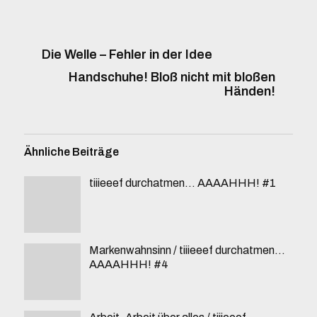
Die Welle – Fehler in der Idee
Handschuhe! Bloß nicht mit bloßen
Händen!
Ähnliche Beiträge
tiiieeef durchatmen… AAAAHHH! #1
Markenwahnsinn / tiiieeef durchatmen…
AAAAHHH! #4