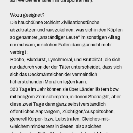
auf Weidetiere fallen mir da spontan ein).
Wozu geeignet?
Die hauchdünne Schicht Zivilisationstünche
abzukratzen und rauszukehren, was sich in den Köpfen
so genannter „anständiger Leute“ im sonstigen Alltag
nur mühsam, in solchen Fällen dann gar nicht mehr
verbirgt:
Rache, Blutdurst, Lynchmoral, und Brutalität, die sich
nur dadurch von der der Täter unterscheidet, dass sich
sich das Deckmäntelchen der vermeintlich
höherstehenden Moral umlegen kann.
363 Tage im Jahr können sie über Länder lästern bzw.
mit heiligem Zorn schimpfen, in denen Sharia gilt, aber
diese zwei Tage dann ganz selbstverständlich
öffentliches Anprangern, Züchtigen/Auspeitschen,
generell Körper- bzw. Leibstrafen, Gleiches-mit-
Gleichem mindestens in diesen, also solchen