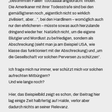
„bestimmten Fällen“ tootaaaal angebracht finden.
Die Amerikaner mit ihrer Todesstrafe sind bei den
gemäßigteren noch „eigentlich nicht so wirklich
zivilisiert, aber…“, bei den Hardlinern – womöglich auch
nur den ehrlicheren – müsste sowas auch hierzulande
dringend wieder her. Natürlich nicht, um die eigene
Blutgier und Mordlust zu befriedigen, sondern als
Abschreckung (sieht man ja am Beispiel USA, wie
klasse das funktioniert mit der Abschreckung) und „um
die Gesellschaft vor solchen Perversen zu schützen“.
Ich frage mich nur immer, wer schützt mich vor solchen
aufrechten Mitbürgern?
Und wie lange noch?
Hier, das Beispielbild zeigt es schon, der Beitrag hier
lag einige Zeit halbfertig auf Halde, verlor aber
dadurch nichts an seiner Relevanz.