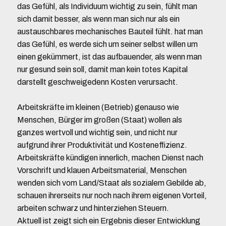
das Gefühl, als Individuum wichtig zu sein, fühlt man
sich damit besser, als wenn man sich nur als ein
austauschbares mechanisches Bauteil fühlt. hat man
das Gefühl, es werde sich um seiner selbst willen um
einen gekümmert, ist das aufbauender, als wenn man
nur gesund sein soll, damit man kein totes Kapital
darstellt geschweigedenn Kosten verursacht.
Arbeitskräfte im kleinen (Betrieb) genauso wie
Menschen, Bürger im großen (Staat) wollen als
ganzes wertvoll und wichtig sein, und nicht nur
aufgrund ihrer Produktivität und Kosteneffizienz.
Arbeitskräfte kündigen innerlich, machen Dienst nach
Vorschrift und klauen Arbeitsmaterial, Menschen
wenden sich vom Land/Staat als sozialem Gebilde ab,
schauen ihrerseits nur noch nach ihrem eigenen Vorteil,
arbeiten schwarz und hinterziehen Steuern.
Aktuell ist zeigt sich ein Ergebnis dieser Entwicklung