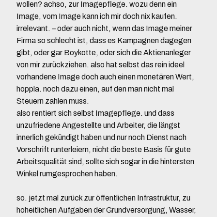
wollen? achso, zur Imagepflege. wozu denn ein
Image, vom Image kann ich mir doch nix kaufen.
irrelevant. – oder auch nicht, wenn das Image meiner
Firma so schlecht ist, dass es Kampagnen dagegen
gibt, oder gar Boykotte, oder sich die Aktienanleger
von mir zurückziehen. also hat selbst das rein ideel
vorhandene Image doch auch einen monetären Wert,
hoppla. noch dazu einen, auf den man nicht mal
Steuern zahlen muss.
also rentiert sich selbst Imagepflege. und dass
unzufriedene Angestellte und Arbeiter, die längst
innerlich gekündigt haben und nur noch Dienst nach
Vorschrift runterleiern, nicht die beste Basis für gute
Arbeitsqualität sind, sollte sich sogar in die hintersten
Winkel rumgesprochen haben.
so. jetzt mal zurück zur öffentlichen Infrastruktur, zu
hoheitlichen Aufgaben der Grundversorgung, Wasser,