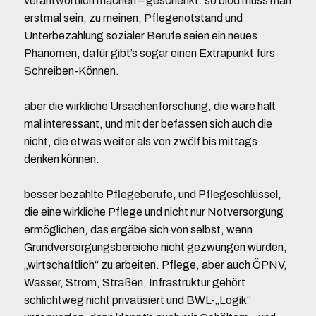
verantwortlich machen – geschenkt. so blöd muss man
erstmal sein, zu meinen, Pflegenotstand und
Unterbezahlung sozialer Berufe seien ein neues
Phänomen, dafür gibt’s sogar einen Extrapunkt fürs
Schreiben-Können.
aber die wirkliche Ursachenforschung, die wäre halt
mal interessant, und mit der befassen sich auch die
nicht, die etwas weiter als von zwölf bis mittags
denken können.
besser bezahlte Pflegeberufe, und Pflegeschlüssel,
die eine wirkliche Pflege und nicht nur Notversorgung
ermöglichen, das ergäbe sich von selbst, wenn
Grundversorgungsbereiche nicht gezwungen würden,
„wirtschaftlich“ zu arbeiten. Pflege, aber auch ÖPNV,
Wasser, Strom, Straßen, Infrastruktur gehört
schlichtweg nicht privatisiert und BWL-„Logik“