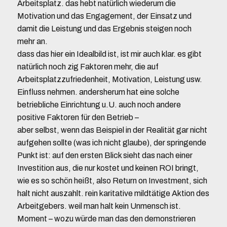
Arbeitsplatz. das hebt natürlich wiederum die
Motivation und das Engagement, der Einsatz und
damit die Leistung und das Ergebnis steigen noch
mehr an.
dass das hier ein Idealbild ist, ist mir auch klar. es gibt
natürlich noch zig Faktoren mehr, die auf
Arbeitsplatzzufriedenheit, Motivation, Leistung usw.
Einfluss nehmen. andersherum hat eine solche
betriebliche Einrichtung u.U. auch noch andere
positive Faktoren für den Betrieb –
aber selbst, wenn das Beispiel in der Realität gar nicht
aufgehen sollte (was ich nicht glaube), der springende
Punkt ist: auf den ersten Blick sieht das nach einer
Investition aus, die nur kostet und keinen ROI bringt,
wie es so schön heißt, also Return on Investment, sich
halt nicht auszahlt. rein karitative mildtätige Aktion des
Arbeitgebers. weil man halt kein Unmensch ist.
Moment – wozu würde man das den demonstrieren