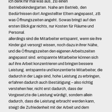
ich denk mir mal was aus, zB einen
Betriebskindergarten. Nahe am Betrieb, den
Bedürfnissen dort Angestellter Eltern angepasst, zB
was Öffnungszeiten angeht. Sowas bringt auf den
ersten Blick gar nichts, nur Kosten für Räume und
Personal.
allerdings sind die Mitarbeiter entspannt, wenn sie ihre
Kinder gut versorgt wissen, noch dazu in ihrer Nähe,
und die Öffnungszeiten den eigenen Arbeitszeiten
angepasst sind. entspannte Mitarbeiter können sich
auf ihre Arbeit konzentrieren und bringen bessere
Leistung. entspannte und konzentierte Mitarbeiter, die
dadurch in der Lage sind, hohe Leistung zu erbringen,
erfahren dadurch auch Bestätigung – also richtig
verstehen hier, nicht erst dadurch, dass der
Vorgesetzte die Leistung würdigt, sondern allein
dadurch, dass die Leistung erbracht werden kann,
steigt die Zufriedenheit mit der Arbeit und dem