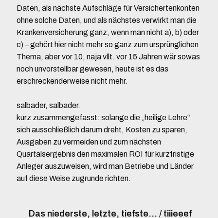
Daten, als nächste Aufschläge für Versichertenkonten
ohne solche Daten, und als nächstes verwirkt man die
Krankenversicherung ganz, wenn man nicht a), b) oder
c) – gehört hier nicht mehr so ganz zum ursprünglichen
Thema, aber vor 10, naja vllt. vor 15 Jahren wär sowas
noch unvorstellbar gewesen, heute ist es das
erschreckenderweise nicht mehr.
salbader, salbader.
kurz zusammengefasst: solange die „heilige Lehre“
sich ausschließlich darum dreht, Kosten zu sparen,
Ausgaben zu vermeiden und zum nächsten
Quartalsergebnis den maximalen ROI für kurzfristige
Anleger auszuweisen, wird man Betriebe und Länder
auf diese Weise zugrunde richten.
Das niederste, letzte, tiefste… / tiiieeef