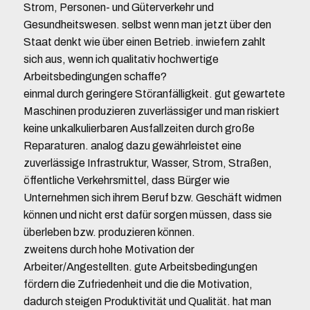
Strom, Personen- und Güterverkehr und
Gesundheitswesen. selbst wenn man jetzt über den
Staat denkt wie über einen Betrieb. inwiefern zahlt
sich aus, wenn ich qualitativ hochwertige
Arbeitsbedingungen schaffe?
einmal durch geringere Störanfälligkeit. gut gewartete
Maschinen produzieren zuverlässiger und man riskiert
keine unkalkulierbaren Ausfallzeiten durch große
Reparaturen. analog dazu gewährleistet eine
zuverlässige Infrastruktur, Wasser, Strom, Straßen,
öffentliche Verkehrsmittel, dass Bürger wie
Unternehmen sich ihrem Beruf bzw. Geschäft widmen
können und nicht erst dafür sorgen müssen, dass sie
überleben bzw. produzieren können.
zweitens durch hohe Motivation der
Arbeiter/Angestellten. gute Arbeitsbedingungen
fördern die Zufriedenheit und die die Motivation,
dadurch steigen Produktivität und Qualität. hat man