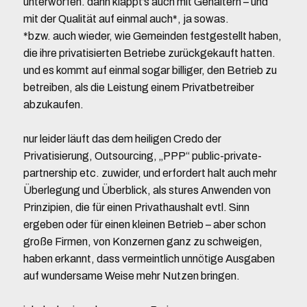
unterworfen. dann klappt’s auch mit Gehältern – und
mit der Qualität auf einmal auch*, ja sowas.
*bzw. auch wieder, wie Gemeinden festgestellt haben,
die ihre privatisierten Betriebe zurückgekauft hatten.
und es kommt auf einmal sogar billiger, den Betrieb zu
betreiben, als die Leistung einem Privatbetreiber
abzukaufen.
nur leider läuft das dem heiligen Credo der
Privatisierung, Outsourcing, „PPP“ public-private-
partnership etc. zuwider, und erfordert halt auch mehr
Überlegung und Überblick, als stures Anwenden von
Prinzipien, die für einen Privathaushalt evtl. Sinn
ergeben oder für einen kleinen Betrieb – aber schon
große Firmen, von Konzernen ganz zu schweigen,
haben erkannt, dass vermeintlich unnötige Ausgaben
auf wundersame Weise mehr Nutzen bringen.